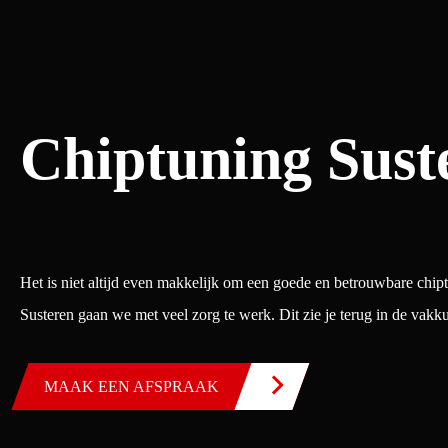
Chiptuning Sust
Het is niet altijd even makkelijk om een goede en betrouwbare chip
Susteren gaan we met veel zorg te werk. Dit zie je terug in de vakk
MAAK EEN AFSPRAAK