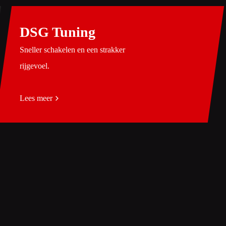
DSG Tuning
Sneller schakelen en een strakker
rijgevoel.
Lees meer
MAAK EEN AFSPRAAK