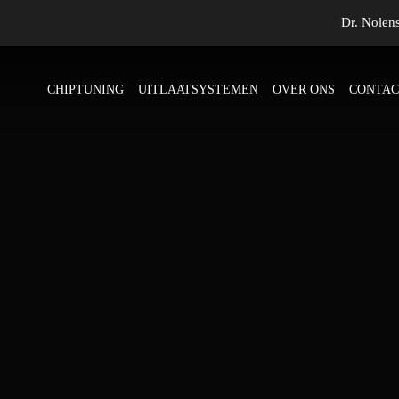
Dr. Nolen
CHIPTUNING
UITLAATSYSTEMEN
OVER ONS
CONTAC