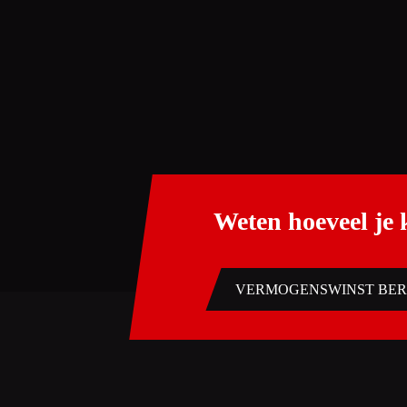
Weten hoeveel je
VERMOGENSWINST BE