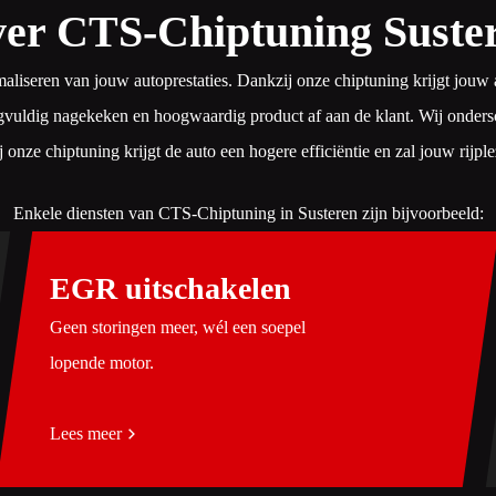
er CTS-Chiptuning Suste
imaliseren van jouw autoprestaties. Dankzij onze chiptuning krijgt jo
gvuldig nagekeken en hoogwaardig product af aan de klant. Wij ondersche
nze chiptuning krijgt de auto een hogere efficiëntie en zal jouw rijpl
Enkele diensten van CTS-Chiptuning in Susteren zijn bijvoorbeeld:
EGR uitschakelen
Geen storingen meer, wél een soepel
lopende motor.
Lees meer