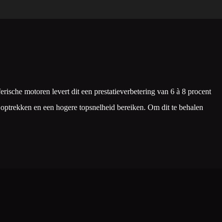
sche motoren levert dit een prestatieverbetering van 6 à 8 procent
en optrekken en een hogere topsnelheid bereiken. Om dit te behalen