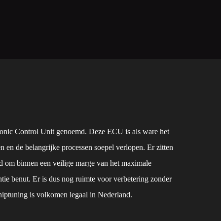
tronic Control Unit genoemd. Deze ECU is als ware het
en en de belangrijke processen soepel verlopen. Er zitten
d om binnen een veilige marge van het maximale
tie benut. Er is dus nog ruimte voor verbetering zonder
hiptuning is volkomen legaal in Nederland.