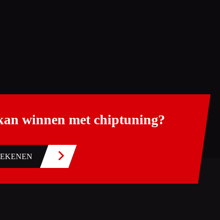
 kan winnen met chiptuning?
REKENEN