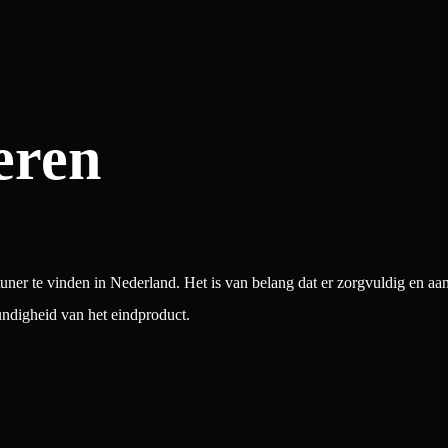
eren
tuner te vinden in Nederland. Het is van belang dat er zorgvuldig en a
undigheid van het eindproduct.