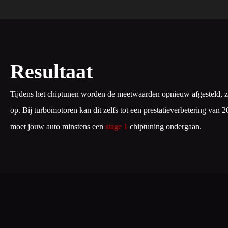
Resultaat
Tijdens het chiptunen worden de meetwaarden opnieuw afgesteld, zod
op. Bij turbomotoren kan dit zelfs tot een prestatieverbetering van
moet jouw auto minstens een
stage 1
chiptuning ondergaan.