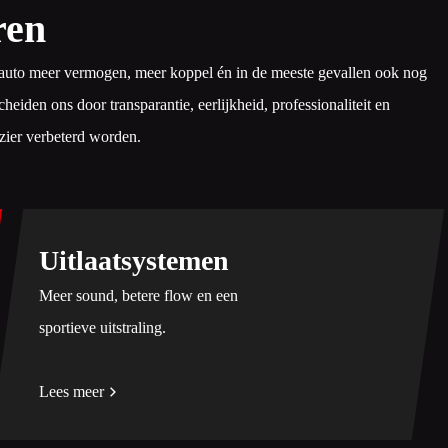
ren
uw auto meer vermogen, meer koppel én in de meeste gevallen ook nog
iden ons door transparantie, eerlijkheid, professionaliteit en
ezier verbeterd worden.
Uitlaatsystemen
Meer sound, betere flow en een
sportieve uitstraling.
Lees meer