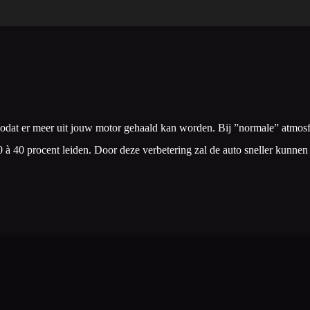
at er meer uit jouw motor gehaald kan worden. Bij ”normale” atmosferi
 20 à 40 procent leiden. Door deze verbetering zal de auto sneller kunn