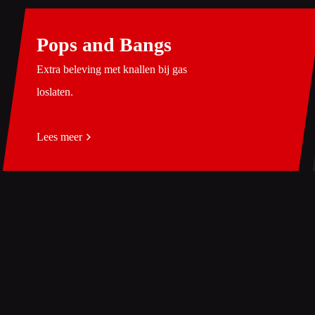
Pops and Bangs
Extra beleving met knallen bij gas
loslaten.
Lees meer
Heb je vragen? Neem contact met