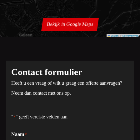
Bekijk in Google Maps
Leaflet
|
©
OpenStreetMap
Contact formulier
Heeft u een vraag of wilt u graag een offerte aanvragen?
Neem dan contact met ons op.
"
" geeft vereiste velden aan
*
Naam
*