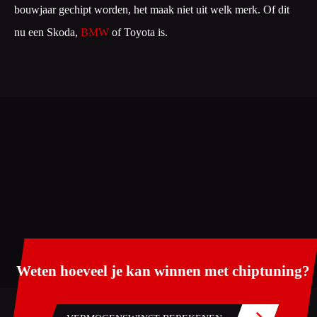
bouwjaar gechipt worden, het maak niet uit welk merk. Of dit
nu een Skoda,
BMW
of Toyota is.
Weten hoeveel je kan winnen met chiptuning?