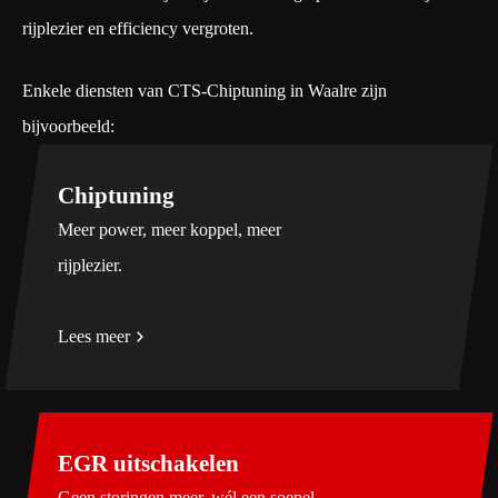
rijplezier en efficiency vergroten.
Enkele diensten van CTS-Chiptuning in Waalre zijn
bijvoorbeeld:
Chiptuning
Meer power, meer koppel, meer
rijplezier.
Lees meer
EGR uitschakelen
Geen storingen meer, wél een soepel