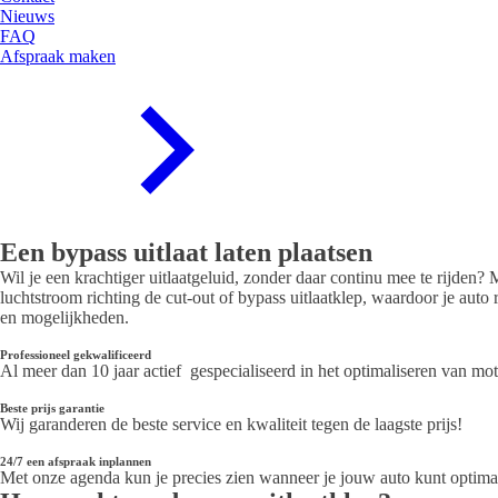
Nieuws
FAQ
Afspraak maken
Een bypass uitlaat laten plaatsen
Wil je een krachtiger uitlaatgeluid, zonder daar continu mee te rijden
luchtstroom richting de cut-out of bypass uitlaatklep, waardoor je auto 
en mogelijkheden.
Professioneel gekwalificeerd
Al meer dan 10 jaar actief gespecialiseerd in het optimaliseren van mo
Beste prijs garantie
Wij garanderen de beste service en kwaliteit tegen de laagste prijs!
24/7 een afspraak inplannen
Met onze agenda kun je precies zien wanneer je jouw auto kunt optimal