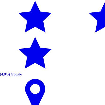
(4,8/5) Google