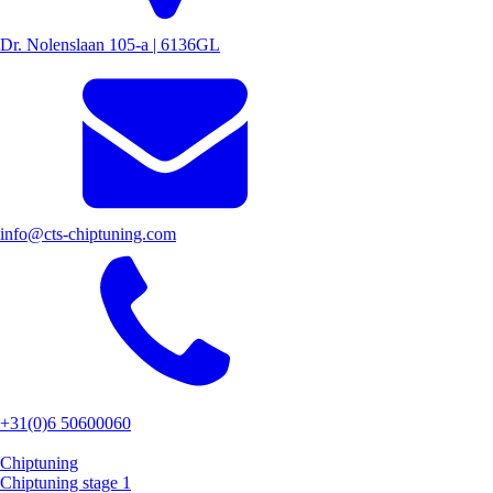
Dr. Nolenslaan 105-a | 6136GL
info@cts-chiptuning.com
+31(0)6 50600060
Chiptuning
Chiptuning stage 1