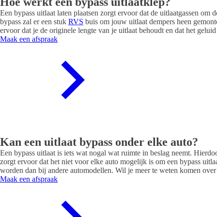
Hoe werkt een bypass uitlaatklep?
Een bypass uitlaat laten plaatsen zorgt ervoor dat de uitlaatgassen om d
bypass zal er een stuk
RVS
buis om jouw uitlaat dempers heen gemontee
ervoor dat je de originele lengte van je uitlaat behoudt en dat het geluid
Maak een afspraak
Kan een uitlaat bypass onder elke auto?
Een bypass uitlaat is iets wat nogal wat ruimte in beslag neemt. Hierd
zorgt ervoor dat het niet voor elke auto mogelijk is om een bypass uitla
worden dan bij andere automodellen. Wil je meer te weten komen over 
Maak een afspraak