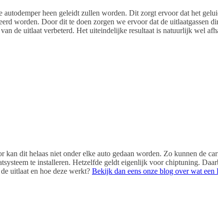
e autodemper heen geleidt zullen worden. Dit zorgt ervoor dat het geluid 
rd worden. Door dit te doen zorgen we ervoor dat de uitlaatgassen di
 van de uitlaat verbeterd. Het uiteindelijke resultaat is natuurlijk wel a
oor kan dit helaas niet onder elke auto gedaan worden. Zo kunnen de car
atsysteem te installeren. Hetzelfde geldt eigenlijk voor chiptuning. Daar
de uitlaat en hoe deze werkt?
Bekijk dan eens onze blog over wat een