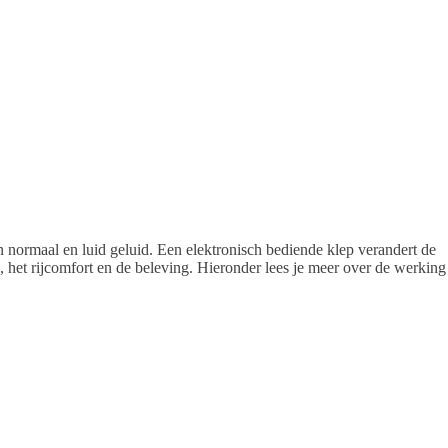
en normaal en luid geluid. Een elektronisch bediende klep verandert de
nd, het rijcomfort en de beleving. Hieronder lees je meer over de werking