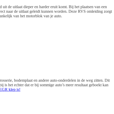
uit de uitlaat dieper en harder eruit komt. Bij het plaatsen van een
rect naar de uitlaat geleidt kunnen worden. Deze RVS omleiding zorgt
fhankelijk van het motorblok van je auto.
rosserie, bodemplaat en andere auto-onderdelen in de weg zitten. Dit
bij is het echter dat er bij sommige auto’s meer resultaat geboekt kan
 EGR klep is!