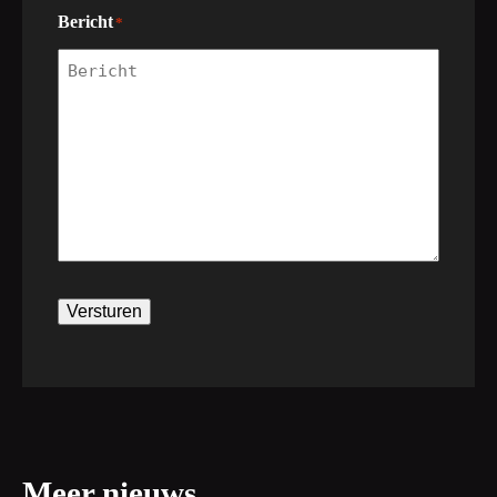
Bericht
*
Versturen
Meer nieuws