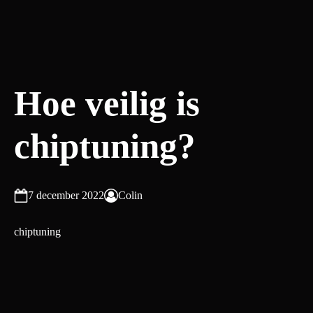
Hoe veilig is
chiptuning?
7 december 2022
Colin
chiptuning