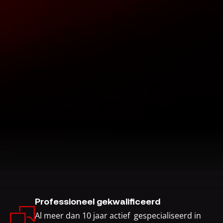
Professioneel gekwalificeerd
Al meer dan 10 jaar actief gespecialiseerd in