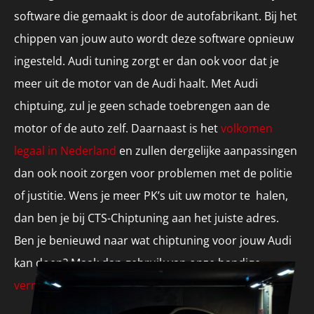
software die gemaakt is door de autofabrikant. Bij het
chippen van jouw auto wordt deze software opnieuw
ingesteld. Audi tuning zorgt er dan ook voor dat je
meer uit de motor van de Audi haalt. Met Audi
chiptuing, zul je geen schade toebrengen aan de
motor of de auto zelf. Daarnaast is het
volkomen
legaal in Nederland
en zullen dergelijke aanpassingen
dan ook nooit zorgen voor problemen met de politie
of justitie. Wens je meer PK’s uit uw motor te halen,
dan ben je bij CTS-Chiptuning aan het juiste adres.
Ben je benieuwd naar wat chiptuning voor jouw Audi
kan doen? Maak dan gebruik van onze handige
vermogenswinning tool
!