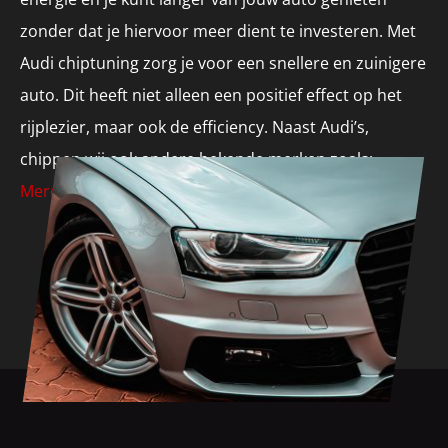
zonder dat je hiervoor meer dient te investeren. Met
Audi chiptuning zorg je voor een snellere en zuinigere
auto. Dit heeft niet alleen een positief effect op het
rijplezier, maar ook de efficiency. Naast Audi’s,
chippen wij ook andere bekende merken zoals:
Mercedes
,
Volvo
,
Seat
en
BMW
.